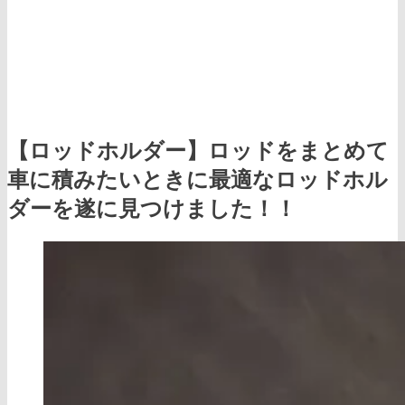
【ロッドホルダー】ロッドをまとめて
車に積みたいときに最適なロッドホル
ダーを遂に見つけました！！