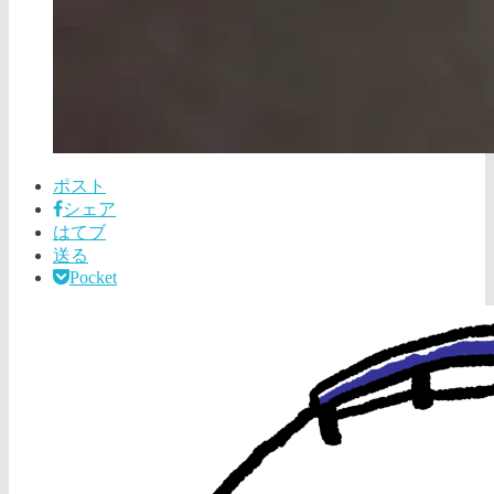
ポスト
シェア
はてブ
送る
Pocket