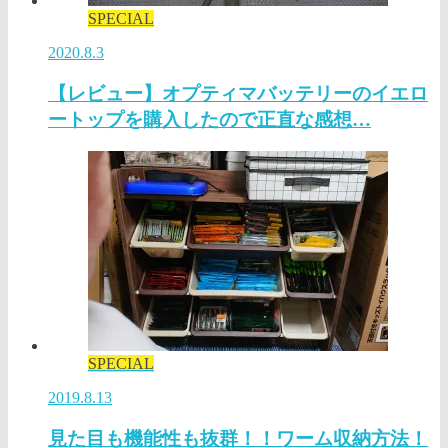
SPECIAL
2020.8.3
【レビュー】オプティマバッテリーのイエロ
ートップを購入したので正直な感想…
SPECIAL
2019.8.13
見た目も機能性も抜群！！ワーム収納方法！