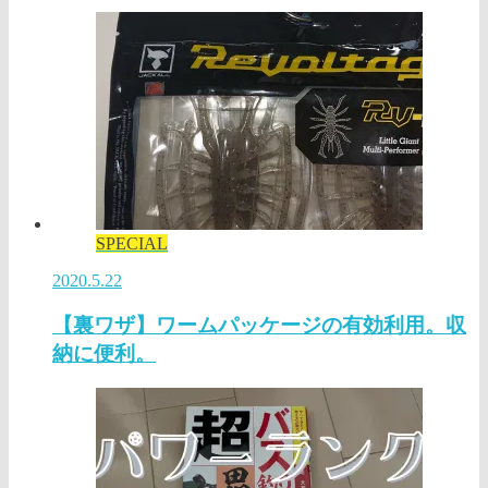
SPECIAL
2020.5.22
【裏ワザ】ワームパッケージの有効利用。収
納に便利。