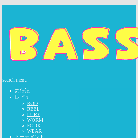
search
menu
釣行記
レビュー
ROD
REEL
LURE
WORM
FOOK
WEAR
トーナメント