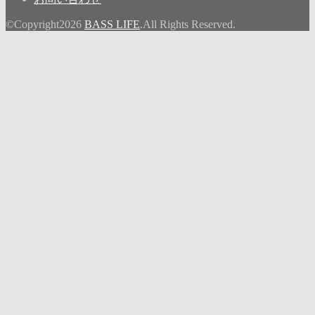
©Copyright2026
BASS LIFE
.All Rights Reserved.