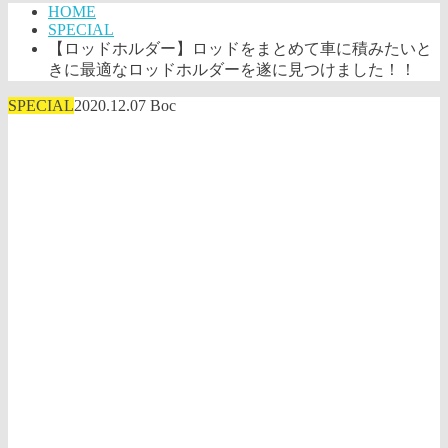
HOME
SPECIAL
【ロッドホルダー】ロッドをまとめて車に積みたいと
きに最適なロッドホルダーを遂に見つけました！！
SPECIAL
2020.12.07
Boc