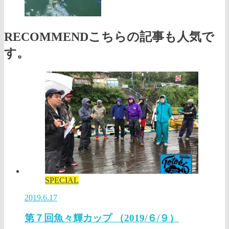
RECOMMEND
こちらの記事も人気で
す。
SPECIAL
2019.6.17
第７回魚々輝カップ （2019/６/９）