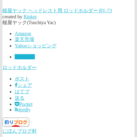
槌屋ヤック ヘッドレスト用 ロッドホルダー RV-73
created by
Rinker
槌屋ヤック(Tsuchiya Yac)
Amazon
楽天市場
Yahooショッピング
SPECIAL
ロッドホルダー
ポスト
シェア
はてブ
送る
Pocket
feedly
にほんブログ村