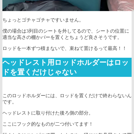
ちょっとゴチャゴチャですいません。
僕の場合は3列目のシートを外してるので、シートの位置に
適当な高さの棚かバーを置くとちょうど良さそうです。
ロッドを一本ずつ積まないで、束ねて置けるって最高！！
ヘッドレスト用ロッドホルダーはロッ
ドを置くだけじゃない
このロッドホルダーには、ロッドを置くだけで終わらないん
です。
ヘッドレストに取り付けた後ろ側の部分。
ここにフック的なものが二つ付いてます！