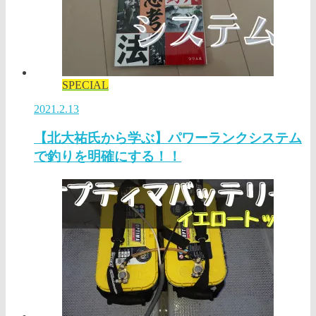
SPECIAL
2021.2.13
【北大祐氏から学ぶ】パワーランクシステム
で釣りを明確にする！！