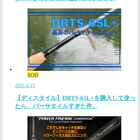
ROD
2021.4.15
【ディスタイル】DBTS-65L+を購入して使っ
たら、バーサタイルすぎた件。