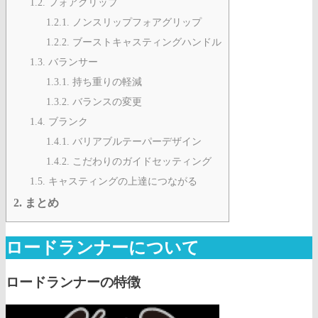
1.2.
フォアグリップ
1.2.1.
ノンスリップフォアグリップ
1.2.2.
ブーストキャスティングハンドル
1.3.
バランサー
1.3.1.
持ち重りの軽減
1.3.2.
バランスの変更
1.4.
ブランク
1.4.1.
バリアブルテーパーデザイン
1.4.2.
こだわりのガイドセッティング
1.5.
キャスティングの上達につながる
2.
まとめ
ロードランナーについて
ロードランナーの特徴