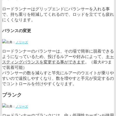
ロードランナーはグリップエンドにバランサーを入れる事
で、持ち重りを軽減してくれるので、ロッドを立てても疲れ
にくくなります。
バランスの変更
出典：
ノリーズ
ロードランナーのバランサーは、その場で簡単に脱着できる
ようになっているため、投げるルアーや好みによって、
キャ
スティングバランスを変更する事ができます
。（最大4つま
で装着可能）
バランサーの数を減らすと竿先にルアーのウエイトが乗りや
すいので遠投しやすくなり、数を増やすと手元が安定するの
でコントロールを付けやすくなります。
ブランク
出典：
ノリーズ
ロードランナーのブランクには、中・低弾性カーボンが使用