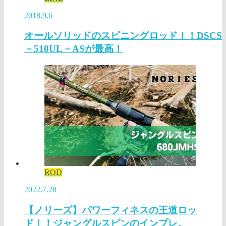
2018.9.6
オールソリッドのスピニングロッド！！DSCS
－510UL－ASが最高！
ROD
2022.7.28
【ノリーズ】パワーフィネスの王道ロッ
ド！！ジャングルスピンのインプレ。