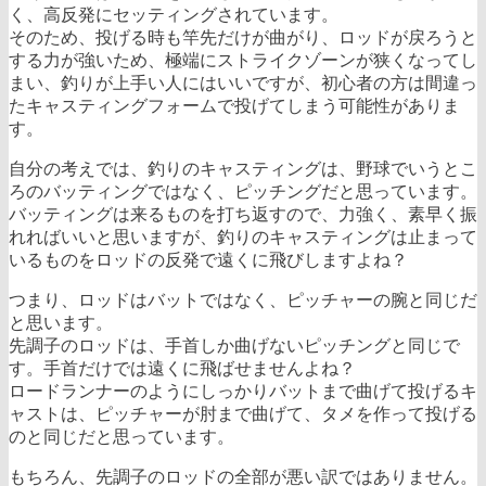
く、高反発にセッティングされています。
そのため、投げる時も竿先だけが曲がり、ロッドが戻ろうと
する力が強いため、極端にストライクゾーンが狭くなってし
まい、釣りが上手い人にはいいですが、初心者の方は間違っ
たキャスティングフォームで投げてしまう可能性がありま
す。
自分の考えでは、釣りのキャスティングは、野球でいうとこ
ろのバッティングではなく、ピッチングだと思っています。
バッティングは来るものを打ち返すので、力強く、素早く振
れればいいと思いますが、釣りのキャスティングは止まって
いるものをロッドの反発で遠くに飛びしますよね？
つまり、ロッドはバットではなく、ピッチャーの腕と同じだ
と思います。
先調子のロッドは、手首しか曲げないピッチングと同じで
す。手首だけでは遠くに飛ばせませんよね？
ロードランナーのようにしっかりバットまで曲げて投げるキ
ャストは、ピッチャーが肘まで曲げて、タメを作って投げる
のと同じだと思っています。
もちろん、先調子のロッドの全部が悪い訳ではありません。