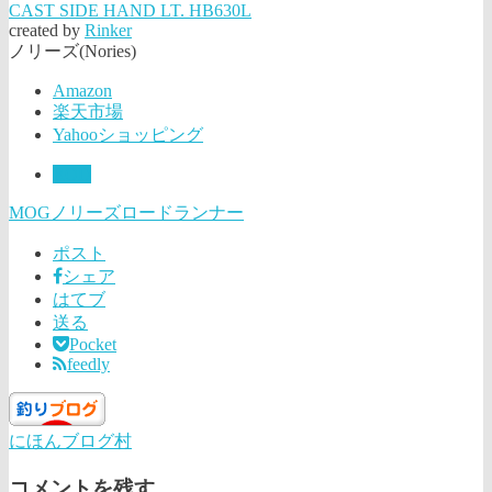
CAST SIDE HAND LT. HB630L
created by
Rinker
ノリーズ(Nories)
Amazon
楽天市場
Yahooショッピング
ROD
MOG
ノリーズ
ロードランナー
ポスト
シェア
はてブ
送る
Pocket
feedly
にほんブログ村
コメントを残す