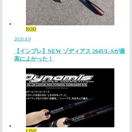
ROD
2020.4.9
【インプレ】NEW ゾディアス 264UL-Sが最
高によかった！
LINE