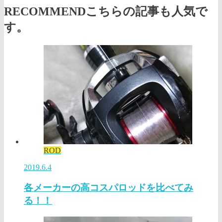
RECOMMEND
こちらの記事も人気で
す。
ROD
2019.6.4
各メーカーの高コスパロッドを比べてみ
る！！