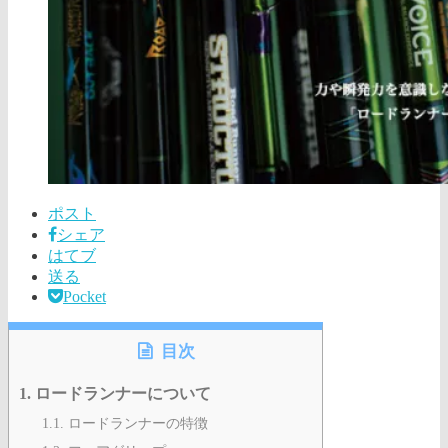
ポスト
シェア
はてブ
送る
Pocket
目次
1.
ロードランナーについて
1.1.
ロードランナーの特徴