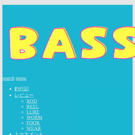
search
menu
釣行記
レビュー
ROD
REEL
LURE
WORM
FOOK
WEAR
トーナメント