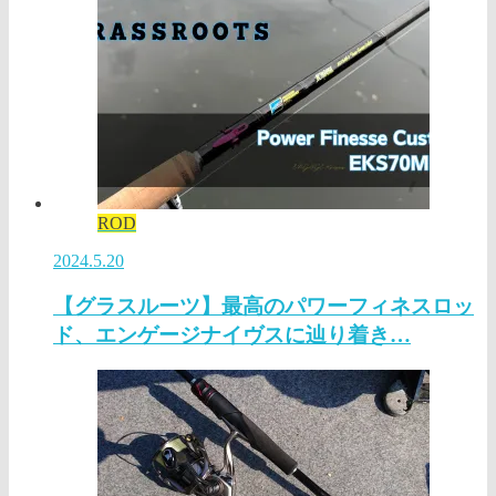
ROD
2024.5.20
【グラスルーツ】最高のパワーフィネスロッ
ド、エンゲージナイヴスに辿り着き…