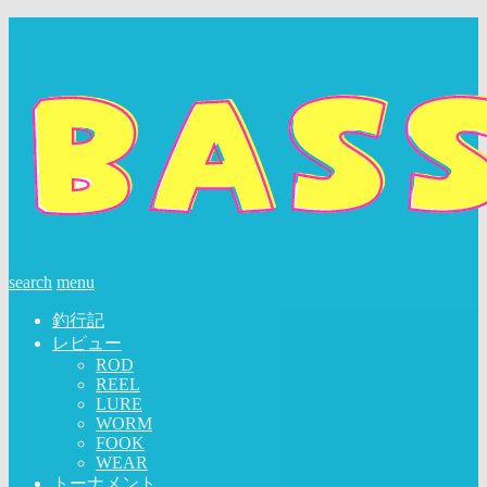
search
menu
釣行記
レビュー
ROD
REEL
LURE
WORM
FOOK
WEAR
トーナメント