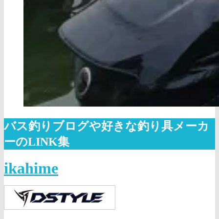
バス釣りブログや好きな釣り具メーカ
ーのLINK集
ikahime