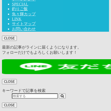
SPECIAL
釣りご飯
魚々輝カップ
LINK
サイトマップ
お問い合わせ
CLOSE
最新の記事がラインに届くようになります。
フォローだけでもよろしくお願いします！
CLOSE
キーワードで記事を検索
CLOSE