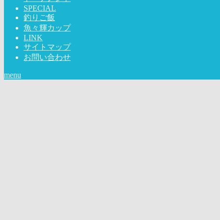
SPECIAL
釣りご飯
魚々輝カップ
LINK
サイトマップ
お問い合わせ
menu