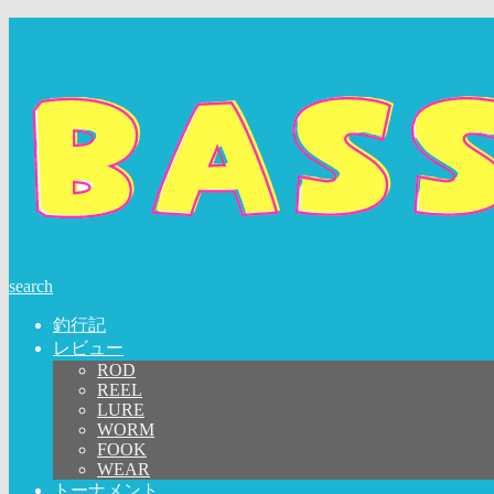
search
釣行記
レビュー
ROD
REEL
LURE
WORM
FOOK
WEAR
トーナメント