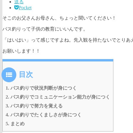
送る
Pocket
そこのお父さんお母さん、ちょっと聞いてください！
バス釣りって子供の教育にいいんです。
「はいはい」って感じですよね。先入観を持たないでとりあ
お願いします！！
目次
1.
バス釣りで状況判断が身につく
2.
バス釣りでコミュニケーション能力が身につく
3.
バス釣りで努力を覚える
4.
バス釣りでたくましさが身につく
5.
まとめ