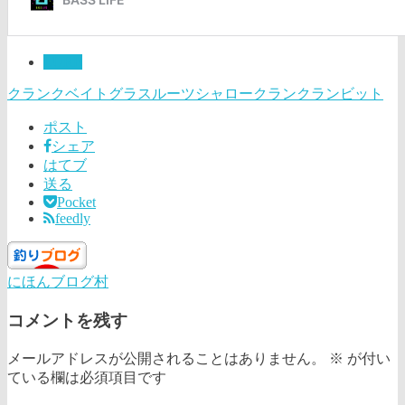
LURE
クランクベイト
グラスルーツ
シャロークランク
ランビット
ポスト
シェア
はてブ
送る
Pocket
feedly
にほんブログ村
コメントを残す
メールアドレスが公開されることはありません。
※
が付い
ている欄は必須項目です