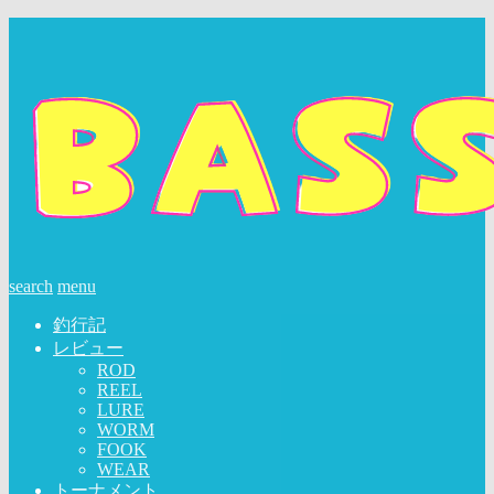
search
menu
釣行記
レビュー
ROD
REEL
LURE
WORM
FOOK
WEAR
トーナメント