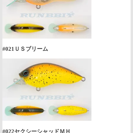
#021ＵＳブリーム
#022セクシーシャッドＭＨ