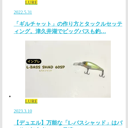
LURE
2022.5.31
「ギルチャット」の作り方とタックルセッテ
ィング。津久井湖でビッグバスも釣…
LURE
2023.3.10
【デュエル】万能な「L-バスシャッド」はバ