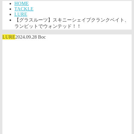
HOME
TACKLE
LURE
【グラスルーツ】スキニーシェイプクランクベイト、
ランビットでウォンテッド！！
LURE
2024.09.28
Boc