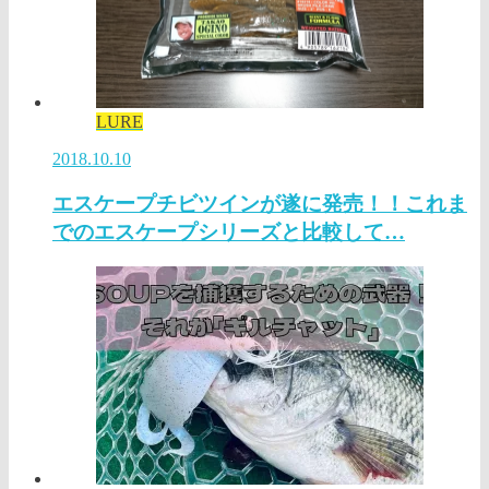
LURE
2018.10.10
エスケープチビツインが遂に発売！！これま
でのエスケープシリーズと比較して…