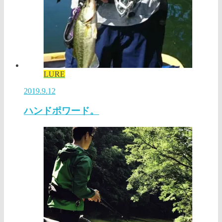
LURE
2019.9.12
ハンドポワード。