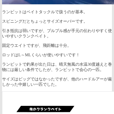
ランビットはベイトタックルで扱うのが基本。
スピニングだとちょっとサイズオーバーです。
引き抵抗は弱いですが、ブルブル感が手元の伝わりやすく使
いやすいクランクベイト。
固定ウエイトですが、飛距離は十分。
ロッドはL～MLくらいが使いやすいです！
ランビットで釣果が出た日は、晴天無風の水温30度越えと巻
物には厳しい条件でしたが、ランビットで会心の一匹。
サイズはビッグではなかったですが、他のハードルアーが厳
しかった中嬉しい一匹でした。