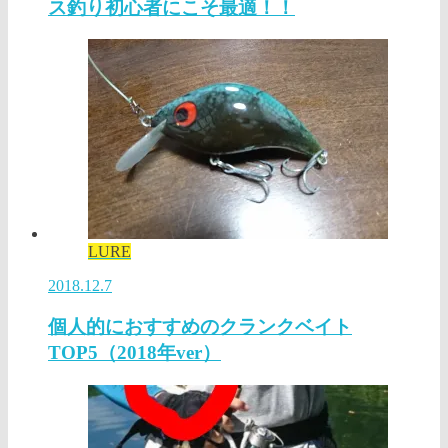
ス釣り初心者にこそ最適！！
LURE
2018.12.7
個人的におすすめのクランクベイト
TOP5（2018年ver）