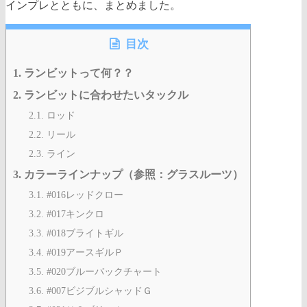
インプレとともに、まとめました。
目次
1.
ランビットって何？？
2.
ランビットに合わせたいタックル
2.1.
ロッド
2.2.
リール
2.3.
ライン
3.
カラーラインナップ（参照：グラスルーツ）
3.1.
#016レッドクロー
3.2.
#017キンクロ
3.3.
#018ブライトギル
3.4.
#019アースギルＰ
3.5.
#020ブルーバックチャート
3.6.
#007ビジブルシャッドＧ