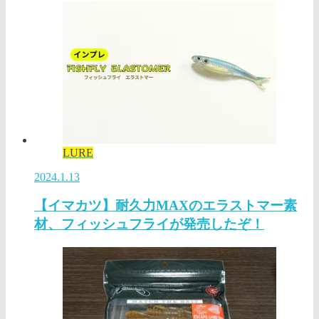
LURE
2024.1.13
【イマカツ】耐久力MAXのエラストマー素
材、フィッシュフライが発売したぞ！