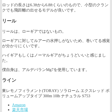
ロッドの長さは6.3ftから6.8ftくらいのもので、小型のクラン
クでも飛距離の出せるモデルが良いです。
リール
リールは、ローギアではないもの。
ローギアに対してルアーの水押しがないため、巻いてる感覚
が分かりにくいです。
ハイギアもしくはノーマルギアがちょうどいいと感じまし
た。
僕自身は、アルデバランMg7を使用しています。
ライン
東レモノフィラメント(TORAY) ソラローム エクスレッド ボ
リュームアップタイプ 300m 10lb ナチュラル S753
Amazon
楽天市場